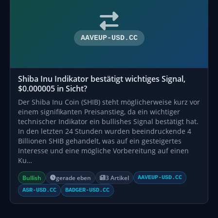
AAVEUP-USD.CC
Shiba Inu Indikator bestätigt wichtiges Signal,
$0.000005 in Sicht?
Der Shiba Inu Coin (SHIB) steht möglicherweise kurz vor
einem signifikanten Preisanstieg, da ein wichtiger
technischer Indikator ein bullishes Signal bestätigt hat.
In den letzten 24 Stunden wurden beeindruckende 4
Billionen SHIB gehandelt, was auf ein gesteigertes
Interesse und eine mögliche Vorbereitung auf einen
Ku…
Bullish
gerade eben
3 Artikel
AAVEUP-USD.CC
ASR-USD.CC
BADGER-USD.CC