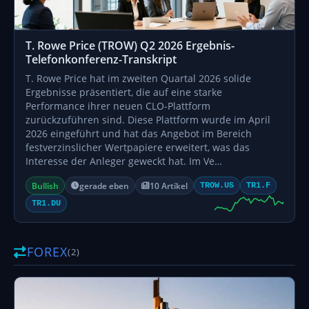
T. Rowe Price (TROW) Q2 2026 Ergebnis-
Telefonkonferenz-Transkript
T. Rowe Price hat im zweiten Quartal 2026 solide
Ergebnisse präsentiert, die auf eine starke
Performance ihrer neuen CLO-Plattform
zurückzuführen sind. Diese Plattform wurde im April
2026 eingeführt und hat das Angebot im Bereich
festverzinslicher Wertpapiere erweitert, was das
Interesse der Anleger geweckt hat. Im Ve…
Bullish
gerade eben
10 Artikel
TROW.US
TR1.F
TR1.DU
FOREX
(2)