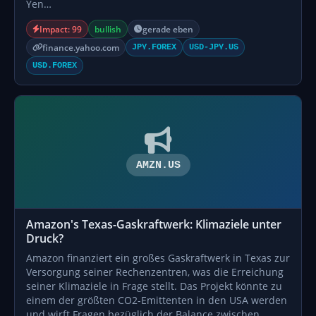
Yen…
Impact: 99
bullish
gerade eben
finance.yahoo.com
JPY.FOREX
USD-JPY.US
USD.FOREX
AMZN.US
Amazon's Texas-Gaskraftwerk: Klimaziele unter
Druck?
Amazon finanziert ein großes Gaskraftwerk in Texas zur
Versorgung seiner Rechenzentren, was die Erreichung
seiner Klimaziele in Frage stellt. Das Projekt könnte zu
einem der größten CO2-Emittenten in den USA werden
und wirft Fragen bezüglich der Balance zwischen