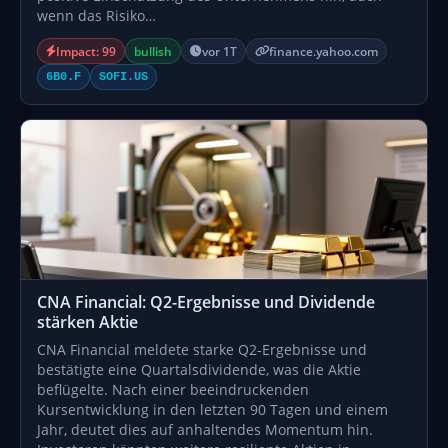
wenn das Risiko…
Impact: 99
bullish
vor 1T
finance.yahoo.com
6B0.F
SOFI.US
CNA Financial: Q2-Ergebnisse und Dividende
stärken Aktie
CNA Financial meldete starke Q2-Ergebnisse und
bestätigte eine Quartalsdividende, was die Aktie
beflügelte. Nach einer beeindruckenden
Kursentwicklung in den letzten 90 Tagen und einem
Jahr, deutet dies auf anhaltendes Momentum hin.