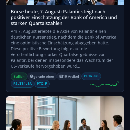
Börse heute, 7. August: Palantir steigt nach
positiver Einschätzung der Bank of America und
starken Quartalszahlen
Am 7. August erlebte die Aktie von Palantir einen
deutlichen Kursanstieg, nachdem die Bank of America
eine optimistische Einschätzung abgegeben hatte.
Diese positive Bewertung folgte auf die
Veröffentlichung starker Quartalsergebnisse von
Palantir, bei denen insbesondere das Wachstum der
US-Verkäufe hervorgehoben wurd…
Bullish
gerade eben
19 Artikel
PLTR.US
P2LT34.SA
PTX.F