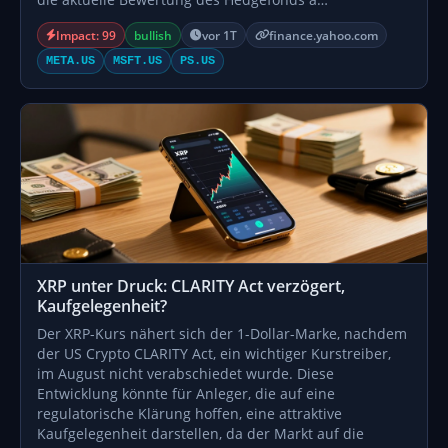
Impact: 99
bullish
vor 1T
finance.yahoo.com
META.US
MSFT.US
PS.US
XRP unter Druck: CLARITY Act verzögert,
Kaufgelegenheit?
Der XRP-Kurs nähert sich der 1-Dollar-Marke, nachdem
der US Crypto CLARITY Act, ein wichtiger Kurstreiber,
im August nicht verabschiedet wurde. Diese
Entwicklung könnte für Anleger, die auf eine
regulatorische Klärung hoffen, eine attraktive
Kaufgelegenheit darstellen, da der Markt auf die