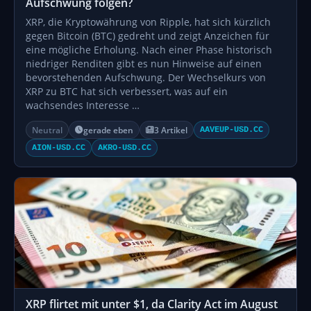
Aufschwung folgen?
XRP, die Kryptowährung von Ripple, hat sich kürzlich
gegen Bitcoin (BTC) gedreht und zeigt Anzeichen für
eine mögliche Erholung. Nach einer Phase historisch
niedriger Renditen gibt es nun Hinweise auf einen
bevorstehenden Aufschwung. Der Wechselkurs von
XRP zu BTC hat sich verbessert, was auf ein
wachsendes Interesse …
Neutral
gerade eben
3 Artikel
AAVEUP-USD.CC
AION-USD.CC
AKRO-USD.CC
XRP flirtet mit unter $1, da Clarity Act im August