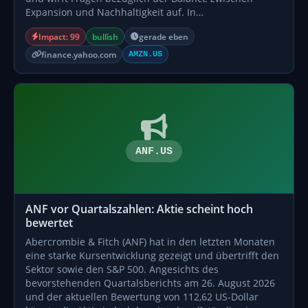
Expansion und Nachhaltigkeit auf. In…
Impact: 99
bullish
gerade eben
finance.yahoo.com
AMZN.US
ANF.US
ANF vor Quartalszahlen: Aktie scheint hoch
bewertet
Abercrombie & Fitch (ANF) hat in den letzten Monaten
eine starke Kursentwicklung gezeigt und übertrifft den
Sektor sowie den S&P 500. Angesichts des
bevorstehenden Quartalsberichts am 26. August 2026
und der aktuellen Bewertung von 112,62 US-Dollar