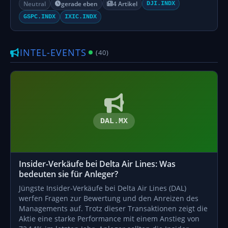
Neutral
gerade eben
4 Artikel
DJI.INDX
GSPC.INDX
IXIC.INDX
INTEL-EVENTS
(40)
DAL.MX
Insider-Verkäufe bei Delta Air Lines: Was
bedeuten sie für Anleger?
Jüngste Insider-Verkäufe bei Delta Air Lines (DAL)
werfen Fragen zur Bewertung und den Anreizen des
Managements auf. Trotz dieser Transaktionen zeigt die
Aktie eine starke Performance mit einem Anstieg von