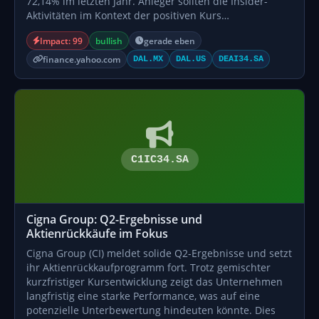
72,14% im letzten Jahr. Anleger sollten die Insider-
Aktivitäten im Kontext der positiven Kurs…
Impact: 99
bullish
gerade eben
finance.yahoo.com
DAL.MX
DAL.US
DEAI34.SA
C1IC34.SA
Cigna Group: Q2-Ergebnisse und
Aktienrückkäufe im Fokus
Cigna Group (CI) meldet solide Q2-Ergebnisse und setzt
ihr Aktienrückkaufprogramm fort. Trotz gemischter
kurzfristiger Kursentwicklung zeigt das Unternehmen
langfristig eine starke Performance, was auf eine
potenzielle Unterbewertung hindeuten könnte. Dies