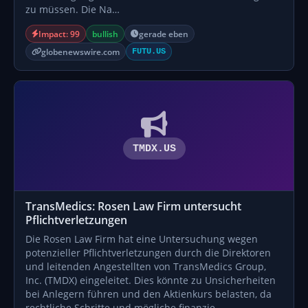
zu müssen. Die Na…
Impact: 99
bullish
gerade eben
globenewswire.com
FUTU.US
TMDX.US
TransMedics: Rosen Law Firm untersucht
Pflichtverletzungen
Die Rosen Law Firm hat eine Untersuchung wegen
potenzieller Pflichtverletzungen durch die Direktoren
und leitenden Angestellten von TransMedics Group,
Inc. (TMDX) eingeleitet. Dies könnte zu Unsicherheiten
bei Anlegern führen und den Aktienkurs belasten, da
rechtliche Schritte und mögliche finanzie…