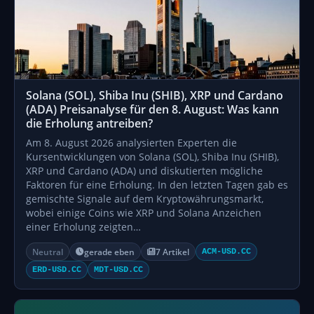
Solana (SOL), Shiba Inu (SHIB), XRP und Cardano
(ADA) Preisanalyse für den 8. August: Was kann
die Erholung antreiben?
Am 8. August 2026 analysierten Experten die
Kursentwicklungen von Solana (SOL), Shiba Inu (SHIB),
XRP und Cardano (ADA) und diskutierten mögliche
Faktoren für eine Erholung. In den letzten Tagen gab es
gemischte Signale auf dem Kryptowährungsmarkt,
wobei einige Coins wie XRP und Solana Anzeichen
einer Erholung zeigten…
Neutral
gerade eben
7 Artikel
ACM-USD.CC
ERD-USD.CC
MDT-USD.CC