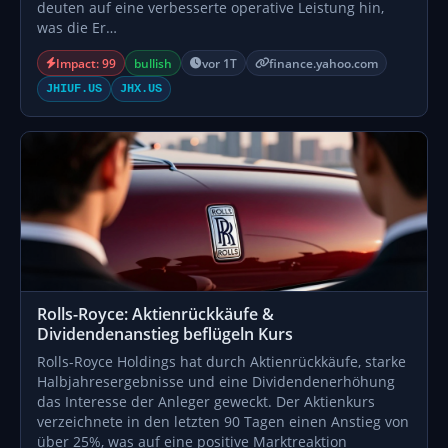
deuten auf eine verbesserte operative Leistung hin,
was die Er…
Impact: 99
bullish
vor 1T
finance.yahoo.com
JHIUF.US
JHX.US
Rolls-Royce: Aktienrückkäufe &
Dividendenanstieg beflügeln Kurs
Rolls-Royce Holdings hat durch Aktienrückkäufe, starke
Halbjahresergebnisse und eine Dividendenerhöhung
das Interesse der Anleger geweckt. Der Aktienkurs
verzeichnete in den letzten 90 Tagen einen Anstieg von
über 25%, was auf eine positive Marktreaktion