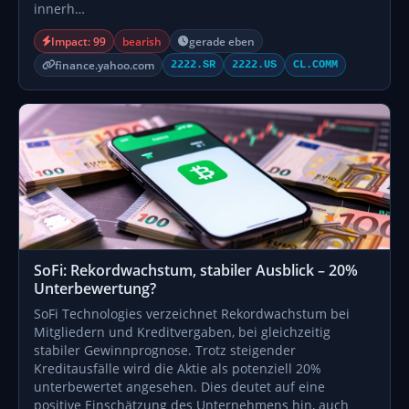
innerh…
Impact: 99
bearish
gerade eben
finance.yahoo.com
2222.SR
2222.US
CL.COMM
SoFi: Rekordwachstum, stabiler Ausblick – 20%
Unterbewertung?
SoFi Technologies verzeichnet Rekordwachstum bei
Mitgliedern und Kreditvergaben, bei gleichzeitig
stabiler Gewinnprognose. Trotz steigender
Kreditausfälle wird die Aktie als potenziell 20%
unterbewertet angesehen. Dies deutet auf eine
positive Einschätzung des Unternehmens hin, auch