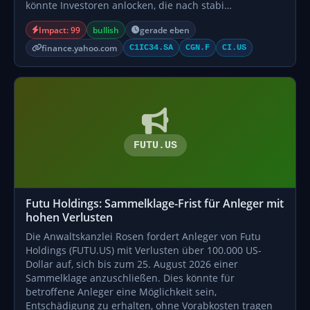
könnte Investoren anlocken, die nach stabi…
Impact: 99
bullish
gerade eben
finance.yahoo.com
C1IC34.SA
CGN.F
CI.US
FUTU.US
Futu Holdings: Sammelklage-Frist für Anleger mit
hohen Verlusten
Die Anwaltskanzlei Rosen fordert Anleger von Futu
Holdings (FUTU.US) mit Verlusten über 100.000 US-
Dollar auf, sich bis zum 25. August 2026 einer
Sammelklage anzuschließen. Dies könnte für
betroffene Anleger eine Möglichkeit sein,
Entschädigung zu erhalten, ohne Vorabkosten tragen