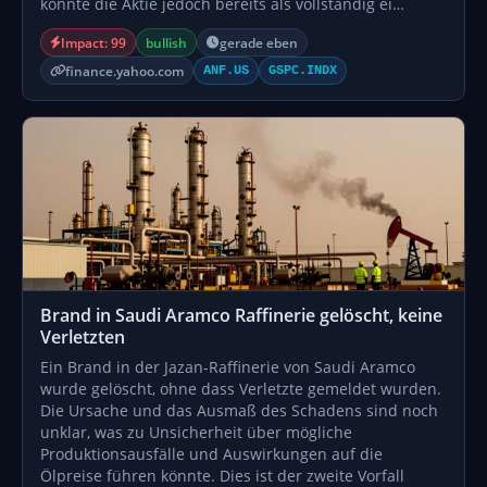
könnte die Aktie jedoch bereits als vollständig ei…
Impact: 99
bullish
gerade eben
finance.yahoo.com
ANF.US
GSPC.INDX
Brand in Saudi Aramco Raffinerie gelöscht, keine
Verletzten
Ein Brand in der Jazan-Raffinerie von Saudi Aramco
wurde gelöscht, ohne dass Verletzte gemeldet wurden.
Die Ursache und das Ausmaß des Schadens sind noch
unklar, was zu Unsicherheit über mögliche
Produktionsausfälle und Auswirkungen auf die
Ölpreise führen könnte. Dies ist der zweite Vorfall