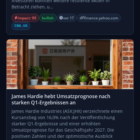
Investoren könnten weitere resiliente Aktien in
Betracht ziehen, u…
Impact: 99
bullish
vor 1T
finance.yahoo.com
CNA.US
James Hardie hebt Umsatzprognose nach
starken Q1-Ergebnissen an
James Hardie Industries (ASX:JHX) verzeichnete einen
Kursanstieg von 16,0% nach der Veröffentlichung
starker Q1-Ergebnisse und einer erhöhten
Umsatzprognose für das Geschäftsjahr 2027. Die
positiven Zahlen und der optimistische Ausblick