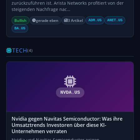
zurückzuführen ist. Arista Networks profitiert von der
steigenden Nachfrage nac…
Bullish
gerade eben
3 Artikel
ADM.US
ANET.US
BA.US
TECH
(4)
NVDA.US
Nvidia gegen Navitas Semiconductor: Was ihre
Umsatztrends Investoren über diese KI-
Unternehmen verraten
Nvidia und Navitas Semiconductor zeigen