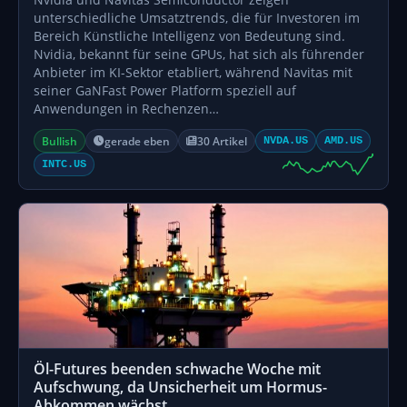
unterschiedliche Umsatztrends, die für Investoren im
Bereich Künstliche Intelligenz von Bedeutung sind.
Nvidia, bekannt für seine GPUs, hat sich als führender
Anbieter im KI-Sektor etabliert, während Navitas mit
seiner GaNFast Power Platform speziell auf
Anwendungen in Rechenzen…
Bullish
gerade eben
30 Artikel
NVDA.US
AMD.US
INTC.US
Öl-Futures beenden schwache Woche mit
Aufschwung, da Unsicherheit um Hormus-
Abkommen wächst